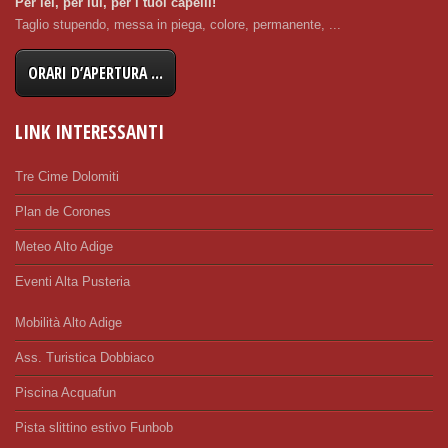
Per lei, per lui, per i tuoi capelli!
Taglio stupendo, messa in piega, colore, permanente, ...
ORARI D’APERTURA ...
LINK INTERESSANTI
Tre Cime Dolomiti
Plan de Corones
Meteo Alto Adige
Eventi Alta Pusteria
Mobilità Alto Adige
Ass. Turistica Dobbiaco
Piscina Acquafun
Pista slittino estivo Funbob