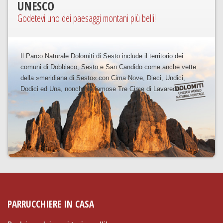
UNESCO
Godetevi uno dei paesaggi montani più belli!
Il Parco Naturale Dolomiti di Sesto include il territorio dei
comuni di Dobbiaco, Sesto e San Candido come anche vette
della »meridiana di Sesto« con Cima Nove, Dieci, Undici,
Dodici ed Una, nonché le famose Tre Cime di Lavaredo.
PARRUCCHIERE IN CASA