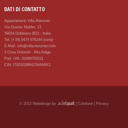
DATI DI CONTATTO
Appartamenti Villa Rienzner
Via Gustav Mahler, 13
39034 Dobbiaco (BZ) - Italia
Tel. (+39) 0474 976244 (sera)
E-Mail:
info@villa-rienzner.com
3 Cime Dolomiti · Alto Adige
Part. IVA: 02480750211
CIN: IT021028B4J3VAMIK2
© 2013 Webdesign by
|
Colofone
|
Privacy