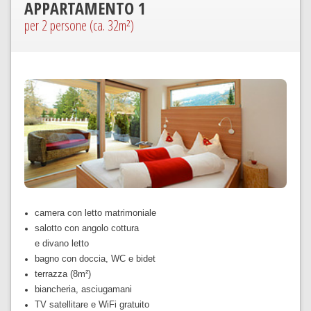
APPARTAMENTO
1
per 2 persone (ca. 32m²)
camera con letto matrimoniale
salotto con angolo cottura
e divano letto
bagno con doccia, WC e bidet
terrazza (8m²)
biancheria, asciugamani
TV satellitare e WiFi gratuito