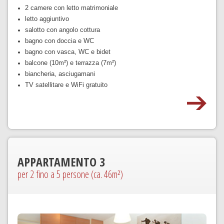
2 camere con letto matrimoniale
letto aggiuntivo
salotto con angolo cottura
bagno con doccia e WC
bagno con vasca, WC e bidet
balcone (10m²) e terrazza (7m²)
biancheria, asciugamani
TV satellitare e WiFi gratuito
APPARTAMENTO
3
per 2 fino a 5 persone (ca. 46m²)