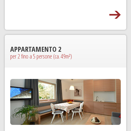
APPARTAMENTO
2
per 2 fino a 5 persone (ca. 49m²)